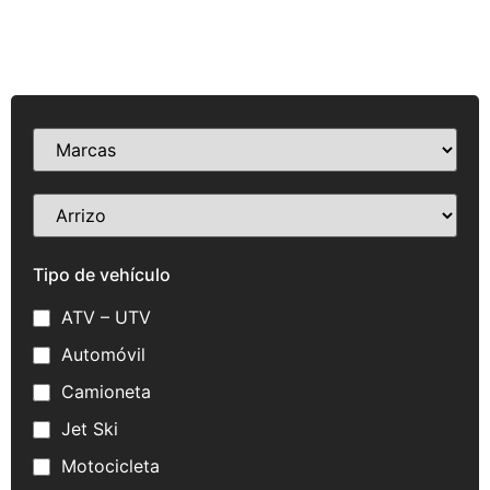
Tipo de vehículo
ATV – UTV
Automóvil
Camioneta
Jet Ski
Motocicleta