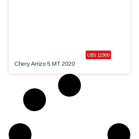
2020 /
136000 Km
U$S 11900
Chery Arrizo 5 MT 2020