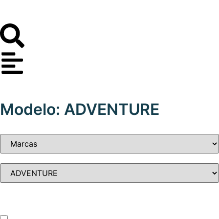
Modelo: ADVENTURE
Tipo de vehículo
ATV – UTV