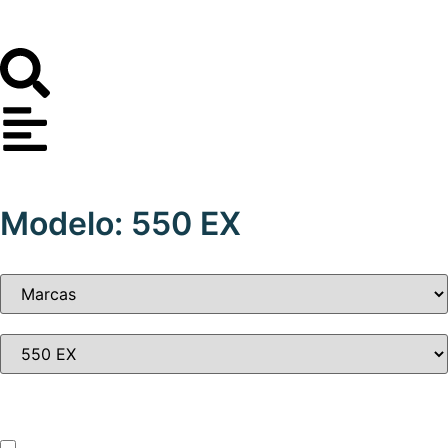
Modelo: 550 EX
Tipo de vehículo
ATV – UTV