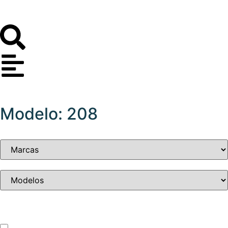
Modelo: 208
Tipo de vehículo
ATV – UTV