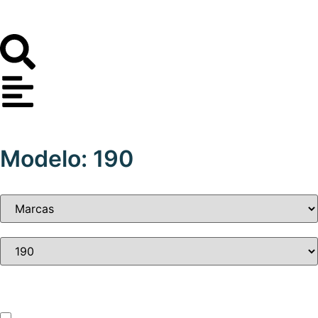
Modelo: 190
Tipo de vehículo
ATV – UTV