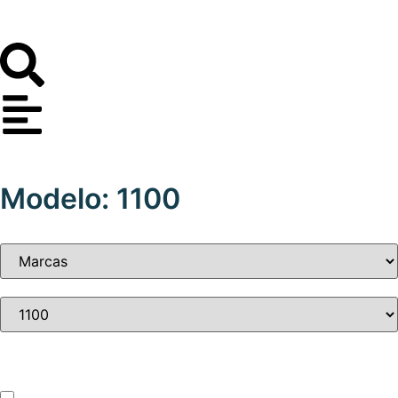
Modelo: 1100
Tipo de vehículo
ATV – UTV