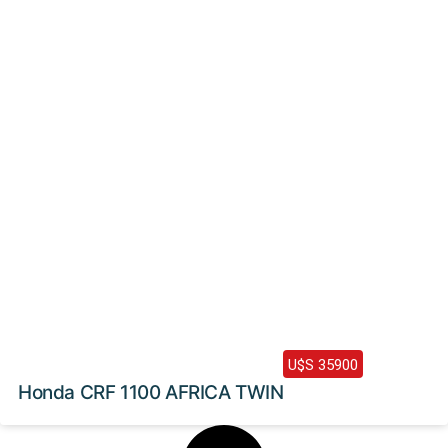
2024 /
0 Km
U$S 35900
Honda CRF 1100 AFRICA TWIN