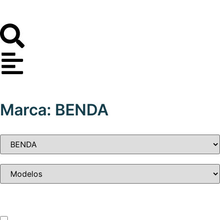
Marca: BENDA
Tipo de vehículo
ATV – UTV