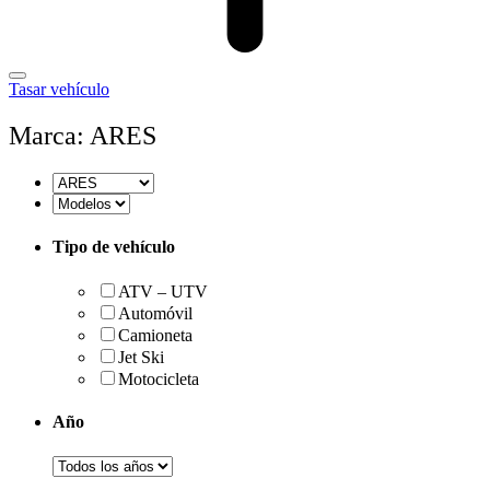
Tasar vehículo
Marca: ARES
Tipo de vehículo
ATV – UTV
Automóvil
Camioneta
Jet Ski
Motocicleta
Año