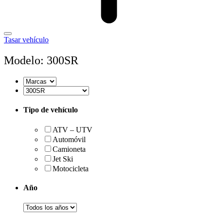
Tasar vehículo
Modelo: 300SR
Tipo de vehículo
ATV – UTV
Automóvil
Camioneta
Jet Ski
Motocicleta
Año