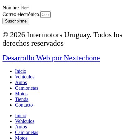
Nombre
Correo electrónico
Suscribirme
© 2026 Intermotors Uruguay. Todos los
derechos reservados
Desarrollo Web por
Nextechone
Inicio
Vehículos
Autos
Camionetas
Motos
Tienda
Contacto
Inicio
Vehículos
Autos
Camionetas
Motos